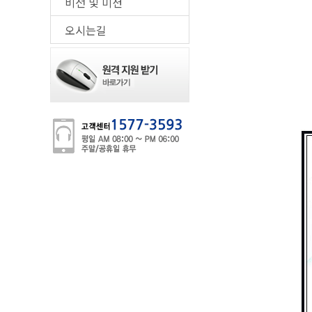
비전 및 미션
오시는길