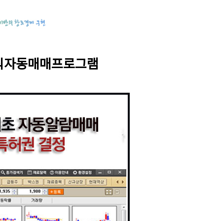
식자동매매프로그램