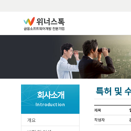
특허 및 
회사소개
Introduction
제목
개요
작성자