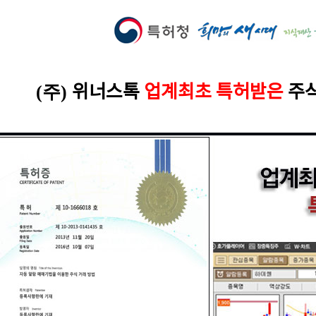
위너스톡
업계최초 특허받은
주
(주)