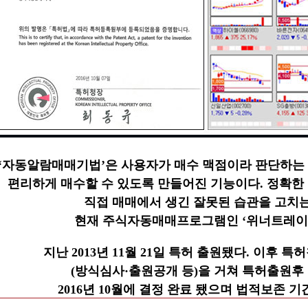
‘자동알람매매기법’은 사용자가 매수 맥점이라 판단하는 
편리하게 매수할 수 있도록 만들어진 기능이다. 정확한 
직접
매매에서
생긴 잘못된 습관을 고치는
현재 주식자동매매프로그램인
‘위너트레
지난 2013년 11월 21일 특허 출원됐다. 이후
(방식심사·출원공개 등)을
거쳐 특허출원후
2016년 10월에 결정 완료 됐으며 법적보존 기